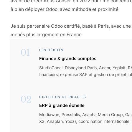
avant de créer Acus Conseil en 2022 pour me concentrer
à bien déployer Odoo, avec méthode et proximité.
Je suis partenaire Odoo certifié, basé à Paris, avec une
menés plus largement en France.
01
LES DÉBUTS
Finance & grands comptes
StudioCanal, Disneyland Paris, Accor, Yoplait, 
financiers, expertise SAP et gestion de projet int
02
DIRECTION DE PROJETS
ERP à grande échelle
Mediawan, Presstalis, Asacha Media Group, Gau
X3, Anaplan, Yooz), coordination internationale,