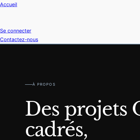
Accueil
Se connecter
Contactez-nous
À PROPOS
Des projets
cadrés,