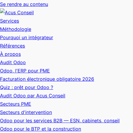
Se rendre au contenu
Services
Méthodologie
Pourquoi un intégrateur
Références
À propos
Audit Odoo
Odoo, l'ERP pour PME
Facturation électronique obligatoire 2026
Quiz : prêt pour Odoo ?
Audit Odoo par Acus Conseil
Secteurs PME
Secteurs d'intervention
Odoo pour les services B2B — ESN, cabinets, conseil
Odoo pour le BTP et la construction