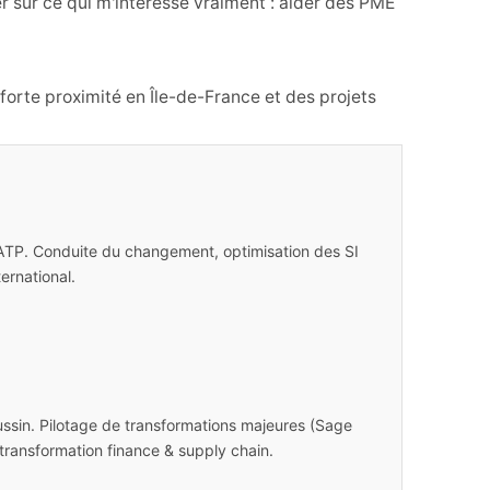
 sur ce qui m'intéresse vraiment : aider des PME
 forte proximité en Île-de-France et des projets
RATP. Conduite du changement, optimisation des SI
ernational.
ssin. Pilotage de transformations majeures (Sage
 transformation finance & supply chain.