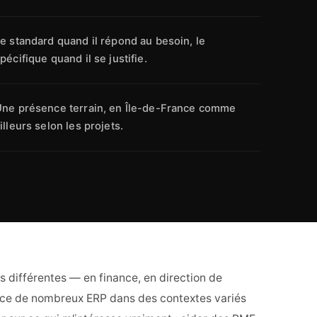
e standard quand il répond au besoin, le
pécifique quand il se justifie.
ne présence terrain, en Île-de-France comme
illeurs selon les projets.
s différentes — en finance, en direction de
lace de nombreux ERP dans des contextes variés