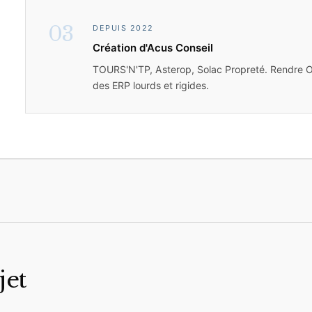
03
DEPUIS 2022
Création d'Acus Conseil
TOURS'N'TP, Asterop, Solac Propreté. Rendre O
des ERP lourds et rigides.
jet