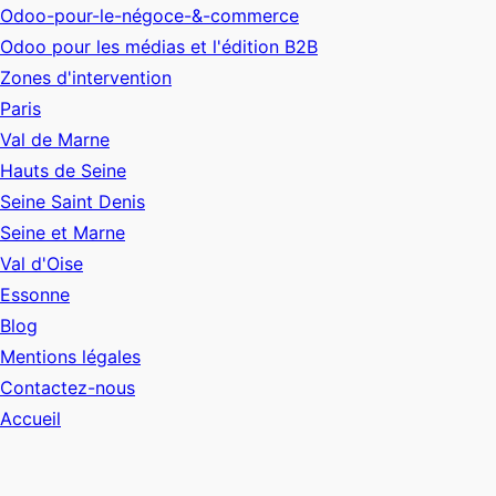
Odoo-pour-le-négoce-&-commerce
Odoo pour les médias et l'édition B2B
Zones d'intervention
Paris
Val de Marne
Hauts de Seine
Seine Saint Denis
Seine et Marne
Val d'Oise
Essonne
Blog
Mentions légales
Contactez-nous
Accueil